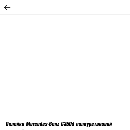
Оклейка Mercedes-Benz G350d полиуретановой