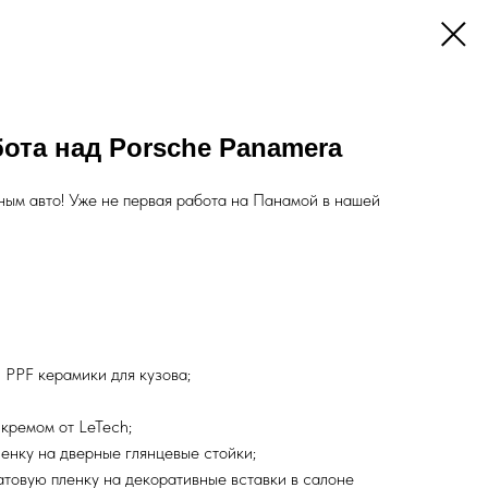
ота над Porsche Panamera
ым авто! Уже не первая работа на Панамой в нашей
PPF керамики для кузова;
кремом от LeTech;
енку на дверные глянцевые стойки;
товую пленку на декоративные вставки в салоне