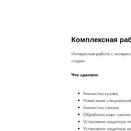
Комплексная раб
Интересная работа с интересн
студии.
Что сделали:
Химчистка кузова;
Нанесение специальной 
Химчистка салона;
Обработка кожи салона 
Установили защитную пл
Установили защитную ма