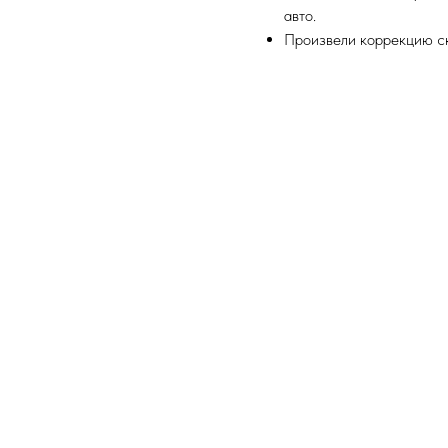
авто.
Произвели коррекцию ск