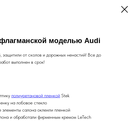
 флагманской моделью Audi
 защитили от сколов и дорожных ненастий! Все до
абот выполнен в срок!
оптику
полиуретановой пленкой
Stek
енку на лобовое стекло
 элементы салона оклеили пленкой
лона и обработали фирменным кремом LeTech