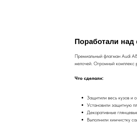
Поработали над
Премиальный флагман Audi A8,
мелочей. Огромный комплекс р
Что сделали:
Защитили весь кузов и 
Установили защитную пл
Декоративные глянцевые
Выполнили химчистку са